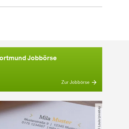
Dortmund Jobbörse
Zur Jobbörse
© Louis​/​pixabay