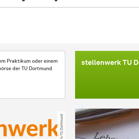
inem Praktikum oder einem
stellenwerk TU 
börse der TU Dortmund
© stellenwerk​/​TU Dortmund