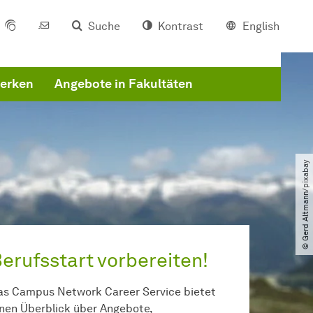
Suche
Kontrast
English
erken
Angebote in Fakultäten
© Gerd Altmann​/​pixabay
erufsstart vorbereiten!
as Campus Network Career Service bietet
inen Überblick über Angebote,